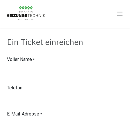
Zum Inhalt springen
Ein Ticket einreichen
Voller Name
*
Telefon
E-Mail-Adresse
*